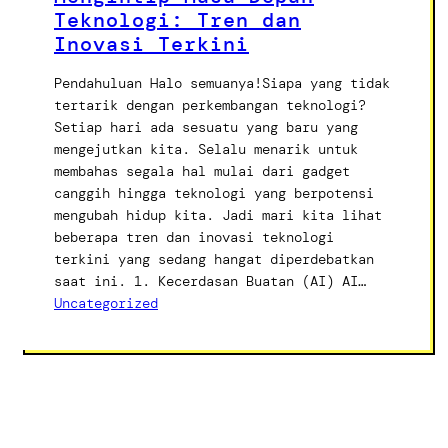
Teknologi: Tren dan
Inovasi Terkini
Pendahuluan Halo semuanya!Siapa yang tidak
tertarik dengan perkembangan teknologi?
Setiap hari ada sesuatu yang baru yang
mengejutkan kita. Selalu menarik untuk
membahas segala hal mulai dari gadget
canggih hingga teknologi yang berpotensi
mengubah hidup kita. Jadi mari kita lihat
beberapa tren dan inovasi teknologi
terkini yang sedang hangat diperdebatkan
saat ini. 1. Kecerdasan Buatan (AI) AI…
Uncategorized