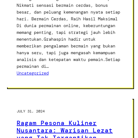
Nikmati sensasi bermain cerdas, bonus
besar, dan peluang kemenangan nyata setiap
hari. Bermain Cerdas, Raih Hasil Maksimal
Di dunia permainan online, keberuntungan
memang penting, tapi strategi jauh lebih
menentukan.Grahaspin hadir untuk
memberikan pengalaman bermain yang bukan
hanya seru, tapi juga mengasah kemampuan
analisis dan ketepatan waktu pemain.Setiap
permainan di…
Uncategorized
JULY 31, 2024
Ragam Pesona Kuliner
Nusantara: Warisan Lezat
yang Tak Tergantikan