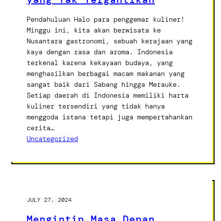
Pendahuluan Halo para penggemar kuliner!
Minggu ini, kita akan berwisata ke
Nusantara gastronomi, sebuah kerajaan yang
kaya dengan rasa dan aroma. Indonesia
terkenal karena kekayaan budaya, yang
menghasilkan berbagai macam makanan yang
sangat baik dari Sabang hingga Merauke.
Setiap daerah di Indonesia memiliki harta
kuliner tersendiri yang tidak hanya
menggoda istana tetapi juga mempertahankan
cerita…
Uncategorized
JULY 27, 2024
Mengintip Masa Depan