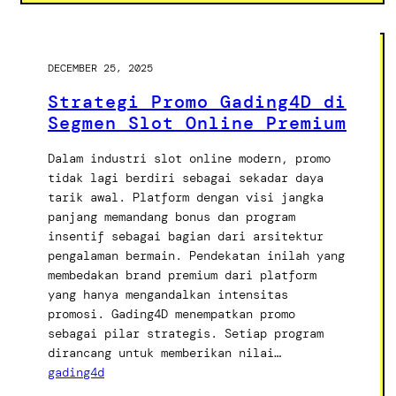
DECEMBER 25, 2025
Strategi Promo Gading4D di
Segmen Slot Online Premium
Dalam industri slot online modern, promo
tidak lagi berdiri sebagai sekadar daya
tarik awal. Platform dengan visi jangka
panjang memandang bonus dan program
insentif sebagai bagian dari arsitektur
pengalaman bermain. Pendekatan inilah yang
membedakan brand premium dari platform
yang hanya mengandalkan intensitas
promosi. Gading4D menempatkan promo
sebagai pilar strategis. Setiap program
dirancang untuk memberikan nilai…
gading4d