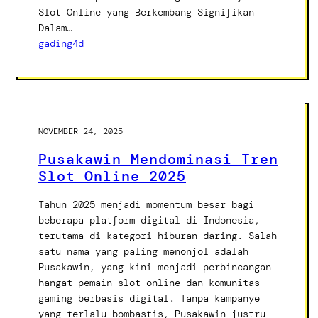
Slot Online yang Berkembang Signifikan
Dalam…
gading4d
NOVEMBER 24, 2025
Pusakawin Mendominasi Tren
Slot Online 2025
Tahun 2025 menjadi momentum besar bagi
beberapa platform digital di Indonesia,
terutama di kategori hiburan daring. Salah
satu nama yang paling menonjol adalah
Pusakawin, yang kini menjadi perbincangan
hangat pemain slot online dan komunitas
gaming berbasis digital. Tanpa kampanye
yang terlalu bombastis, Pusakawin justru