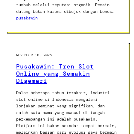
tumbuh melalui reputasi organik. Pemain
datang bukan karena dibujuk dengan bonus…
pusakawin
NOVEMBER 18, 2025
Pusakawin: Tren Slot
Online yang Semakin
Digemari
Dalam beberapa tahun terakhir, industri
slot online di Indonesia mengalami
lonjakan peminat yang signifikan, dan
salah satu nama yang muncul di tengah
perkembangan ini adalah pusakawin.
Platform ini bukan sekadar tempat bermain,
melainkan bagian dari evolusi gaya bermain