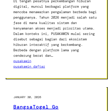
Di tengah pesatnya perkembangan hiburan
digital, muncul berbagai platform yang
mencoba menawarkan pengalaman berbeda bagi
penggunanya. Tahun 2026 menjadi salah satu
fase di mana kualitas sistem dan
kenyamanan akses menjadi prioritas utama.
Dalam konteks ini, PUSAKAWIN mulai sering
disebut sebagai bagian dari ekosistem
hiburan interaktif yang berkembang.
Berbeda dengan platform lama yang
cenderung berat dan…
pusakawin
pusakawin daftar
JANUARY 30, 2026
BangsaTogel Go