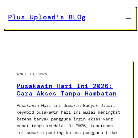
Skip
to
Plus Upload's BLOg
content
APRIL 19, 2026
Pusakawin Hari Ini 2026:
Cara Akses Tanpa Hambatan
Pusakawin Hari Ini Semakin Banyak Dicari
Keyword pusakawin hari ini mulai meningkat
karena banyak pengguna ingin akses yang
cepat tanpa kendala. Di 2026, kebutuhan
ini semakin penting karena pengguna tidak