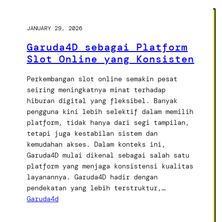
JANUARY 29, 2026
Garuda4D sebagai Platform
Slot Online yang Konsisten
Perkembangan slot online semakin pesat
seiring meningkatnya minat terhadap
hiburan digital yang fleksibel. Banyak
pengguna kini lebih selektif dalam memilih
platform, tidak hanya dari segi tampilan,
tetapi juga kestabilan sistem dan
kemudahan akses. Dalam konteks ini,
Garuda4D mulai dikenal sebagai salah satu
platform yang menjaga konsistensi kualitas
layanannya. Garuda4D hadir dengan
pendekatan yang lebih terstruktur,…
Garuda4d